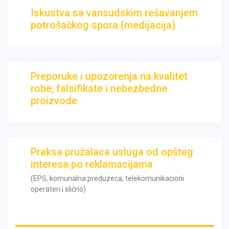
Iskustva sa vansudskim rešavanjem
potrošačkog spora (medijacija)
Preporuke i upozorenja na kvalitet
robe, falsifikate i nebezbedne
proizvode
Praksa pružalaca usluga od opšteg
interesa po reklamacijama
(EPS, komunalna preduzeća, telekomunikacioni
operateri i slično)