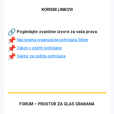
KORISNI LINKOVI
Pogledajte zvanične izvore za vaša prava:
Nacionalna organizacija potrošača Srbije
Zakon o zaštiti potrošača
Sektor za zaštitu potrošača
FORUM – PROSTOR ZA GLAS GRAĐANA