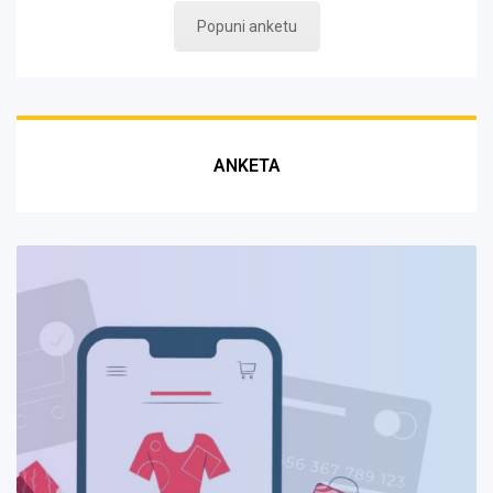
Popuni anketu
ANKETA