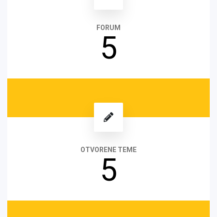
FORUM
5
OTVORENE TEME
5