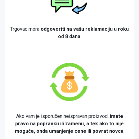
Trgovac mora
odgovoriti na vašu reklamaciju u roku
od 8 dana
.
Ako vam je isporučen neispravan proizvod,
imate
pravo na popravku ili zamenu, a tek ako to nije
moguće, onda umanjenje cene ili povrat novca
.