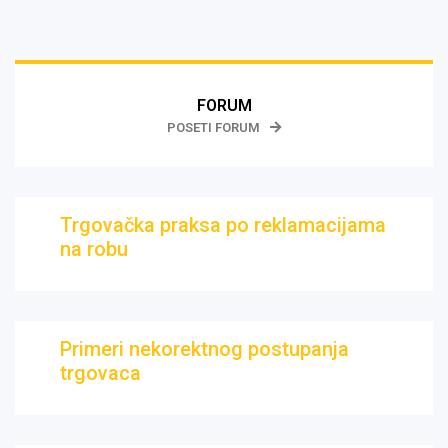
FORUM
POSETI FORUM
Trgovačka praksa po reklamacijama
na robu
Primeri nekorektnog postupanja
trgovaca