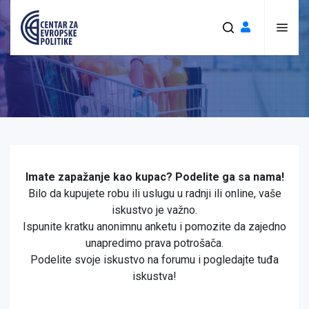
Imate zapažanje kao kupac? Podelite ga sa nama!
Bilo da kupujete robu ili uslugu u radnji ili online, vaše
iskustvo je važno.
Ispunite kratku anonimnu anketu i pomozite da zajedno
unapredimo prava potrošača.
Podelite svoje iskustvo na forumu i pogledajte tuđa
iskustva!