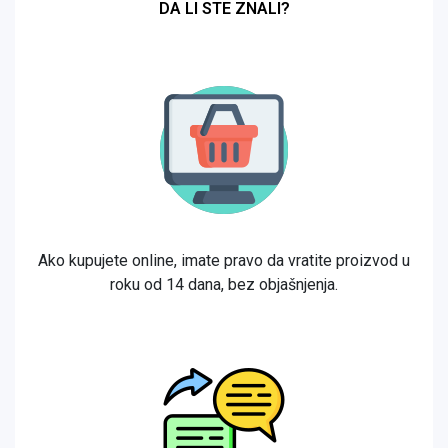
DA LI STE ZNALI?
Ako kupujete online, imate pravo da vratite proizvod u
roku od 14 dana, bez objašnjenja.